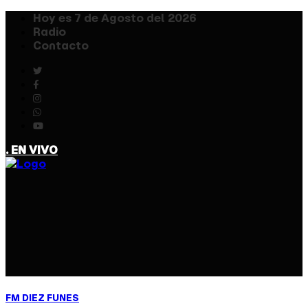
Hoy es 7 de Agosto del 2026
Radio
Contacto
. EN VIVO
FM DIEZ
FUNES