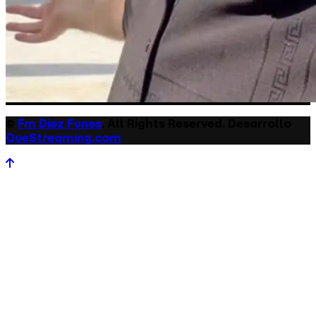
©
Fm Diez Funes
. All Rights Reserved. Desarrollo
QueStreaming.com