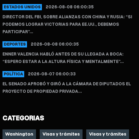
2026-08-08 06:00:35
ESTADOS UNIDOS
DIRECTOR DEL FBI, SOBRE ALIANZAS CON CHINA Y RUSIA: “SI
PODEMOS LOGRAR VICTORIAS PARA EE.UU., DEBEMOS
PARTICIPAR”...
2026-08-08 06:00:35
DEPORTES
ENNER VALENCIA HABLÓ ANTES DE SU LLEGADA A BOCA:
“ESPERO ESTAR A LA ALTURA FÍSICA Y MENTALMENTE”...
2026-08-07 06:00:33
POLÍTICA
EL SENADO APROBÓ Y GIRÓ A LA CÁMARA DE DIPUTADOS EL
PROYECTO DE PROPIEDAD PRIVADA...
CATEGORIAS
Washington
Visas y trámites
Visas y trámites