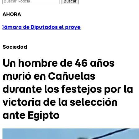
Buscar
AHORA
el proyecto de propiedad privada
Con gases y deto
Sociedad
Un hombre de 46 años
murió en Cañuelas
durante los festejos por la
victoria de la selección
ante Egipto