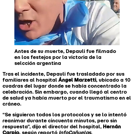
Antes de su muerte, Depauli fue filmado
en los festejos por la victoria de la
selcción argentina
Tras el incidente, Depauli fue trasladado por sus
familiares al hospital
Ángel Marzetti
, ubicado a 10
cuadras del lugar donde se había concentrado la
celebración. Sin embargo, cuando llegó al centro
de salud ya había muerto por el traumatismo en el
cráneo.
“Se siguieron todos los protocolos y se lo intentó
reanimar durante cincuenta minutos, pero sin
respuesta”, dijo el director del hospital,
Hernán
Carpio
, según reportó
InfoCañuelas.