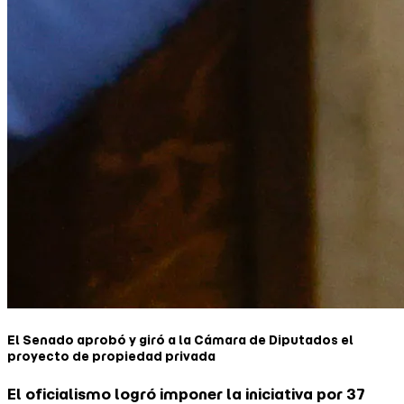
El Senado aprobó y giró a la Cámara de Diputados el
proyecto de propiedad privada
El oficialismo logró imponer la iniciativa por 37
votos a favor y 33 en contra, pero debió resignar