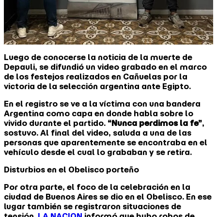
Luego de conocerse la noticia de la muerte de
Depauli, se difundió un video grabado en el marco
de los festejos realizados en Cañuelas por la
victoria de la selección argentina ante Egipto.
En el registro se ve a la víctima con una bandera
Argentina como capa en donde habla sobre lo
vivido durante el partido.
“Nunca perdimos la fe”
,
sostuvo. Al final del video, saluda a una de las
personas que aparentemente se encontraba en el
vehículo desde el cual lo grababan y se retira.
Disturbios en el Obelisco porteño
Por otra parte, el foco de la celebración en la
ciudad de Buenos Aires se dio en el Obelisco. En ese
lugar también se registraron situaciones de
tensión.
LA NACION
informó que hubo robos de