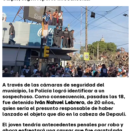
A través de las cámaras de seguridad del
municipio, la Policía logró identificar a un
sospechoso. Como consecuencia, pasadas las 18,
fue detenido
Iván Nahuel Lebrero
, de 20 años,
quien sería el presunto responsable de haber
lanzado el objeto que dio en la cabeza de Depauli.
El joven tendría antecedentes penales por robo y
ahora enfrentará una causar que fue caratulada