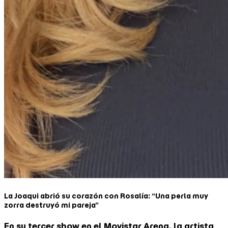
La Joaqui abrió su corazón con Rosalía: “Una perla muy
zorra destruyó mi pareja”
En su tercer show en el Movistar Arena, la artista