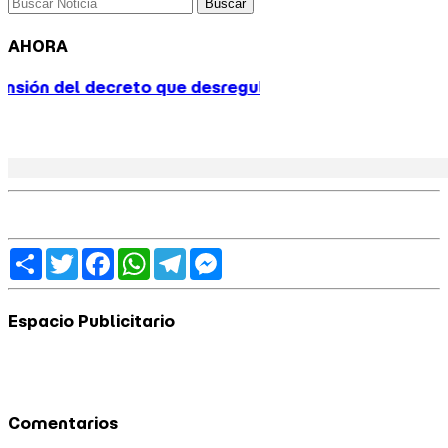
Buscar
AHORA
eguló el servicio de prácticos tras el conflicto portua
Share
Twitter
Facebook
WhatsApp
Telegram
Messenger
Espacio Publicitario
Comentarios