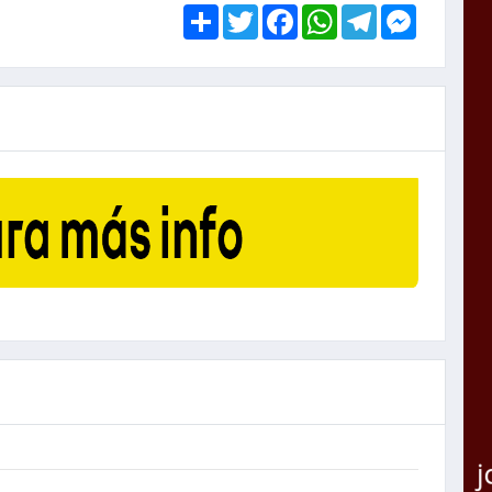
Share
Twitter
Facebook
WhatsApp
Telegram
Messen