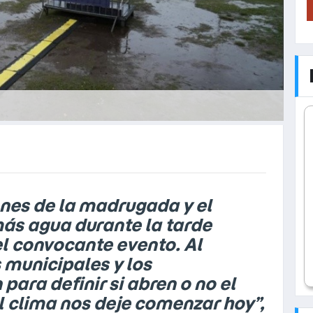
ones de la madrugada y el
más agua durante la tarde
el convocante evento. Al
 municipales y los
para definir si abren o no el
l clima nos deje comenzar hoy”,