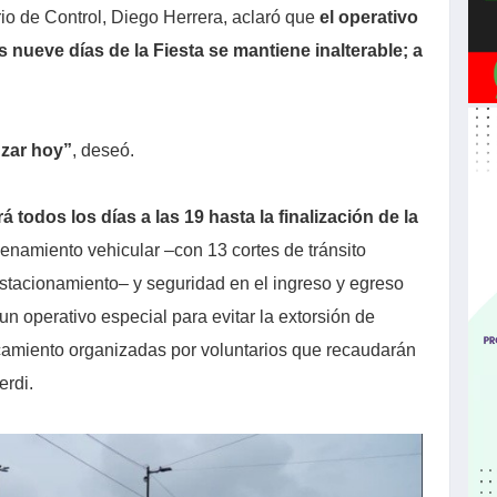
rio de Control, Diego Herrera, aclaró que
el operativo
s nueve días de la Fiesta se mantiene inalterable; a
zar hoy”
, deseó.
 todos los días a las 19 hasta la finalización de la
denamiento vehicular –con 13 cortes de tránsito
stacionamiento– y seguridad en el ingreso y egreso
n operativo especial para evitar la extorsión de
camiento organizadas por voluntarios que recaudarán
erdi.