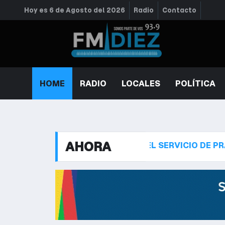
Hoy es 6 de Agosto del 2026
Radio
Contacto
HOME
RADIO
LOCALES
POLÍTICA
AHORA
RETO QUE DESREGULÓ EL SERVICIO DE PRÁCTICOS T