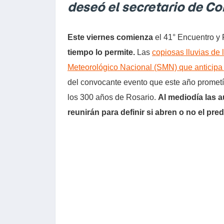
deseó el secretario de Co
Este viernes comienza
el 41° Encuentro y 
tiempo lo permite.
Las
copiosas lluvias de 
Meteorológico Nacional (SMN) que anticipa 
del convocante evento que este año prometía
los 300 años de Rosario.
Al mediodía las a
reunirán para definir si abren o no el pred