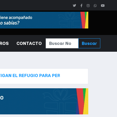
ROS
CONTACTO
Buscar
UGIO PARA PERROS DE LINDA BLAIR, DESPUÉS DE HA