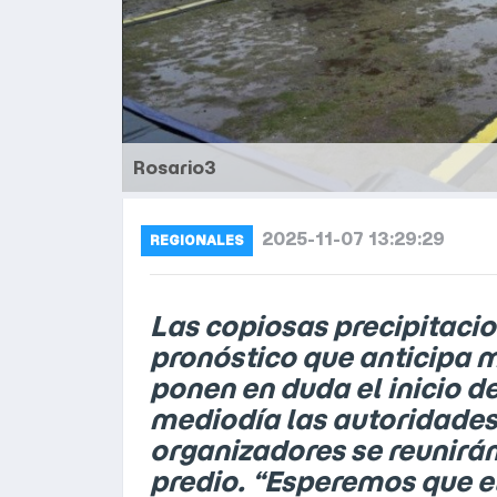
Rosario3
2025-11-07 13:29:29
REGIONALES
Las copiosas precipitaci
pronóstico que anticipa 
ponen en duda el inicio d
mediodía las autoridades
organizadores se reunirán 
predio. “Esperemos que e